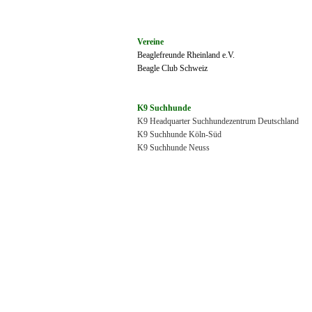
Vereine
Beaglefreunde Rheinland e.V.
Beagle Club Schweiz
K9 Suchhunde
K9 Headquarter Suchhundezentrum Deutschland
K9 Suchhunde Köln-Süd
K9 Suchhunde Neuss