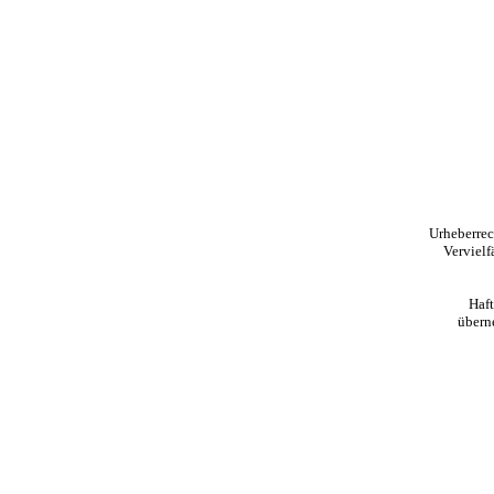
Urheberrec
Vervielf
Haf
übern